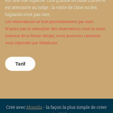
sur une vue superbe. Une grande terrasse couverte
est attenante au lodge : la visite de l'âne ou des
higlands n'est pas rare.
Les réservations se font prioritairement par mail.
N'ayant pas le calendrier des réservations sous la main
(travaux de la ferme oblige), nous pourrons rarement
vous répondre par téléphone.
​Tarif​
Créé avec
Mozello
- la façon la plus simple de créer