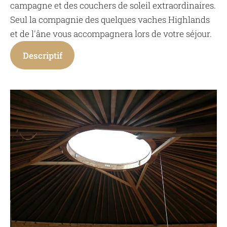
campagne et des couchers de soleil extraordinaires.
Seul la compagnie des quelques vaches Highlands
et de l'âne vous accompagnera lors de votre séjour.
Descriptif