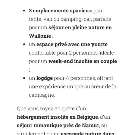
3 emplacements spacieux
pour
tente, van ou camping-car, parfaits
pour un
séjour en pleine nature en
Wallonie
;
un
espace privé avec une yourte
confortable pour 2 personnes, idéale
pour un
week-end insolite en couple
;
un
logdge
pour 4 personnes, offrant
une expérience unique au cœur de la
campagne.
Que vous soyez en quête d’un
hébergement insolite en Belgique
, d’un
séjour romantique près de Namur
, ou
simplement d’une
escapade nature dans